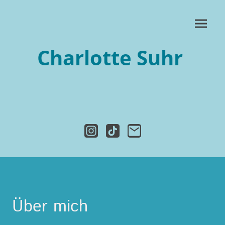
Charlotte Suhr
Über mich