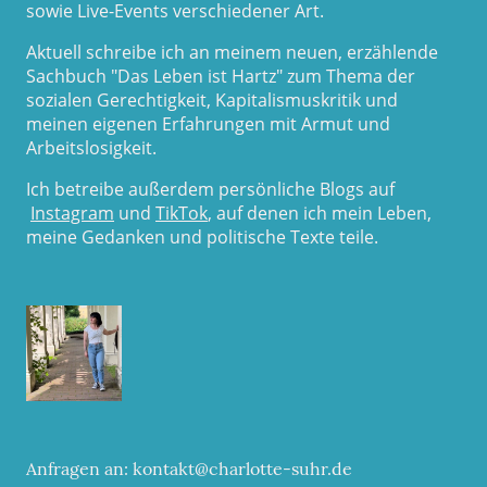
sowie Live-Events verschiedener Art.
Aktuell schreibe ich an meinem neuen, erzählende
Sachbuch "Das Leben ist Hartz" zum Thema der
sozialen Gerechtigkeit, Kapitalismuskritik und
meinen eigenen Erfahrungen mit Armut und
Arbeitslosigkeit.
Ich betreibe außerdem persönliche Blogs auf
Instagram
und
TikTok
, auf denen ich mein Leben,
meine Gedanken und politische Texte teile.
Anfragen an: kontakt@charlotte-suhr.de